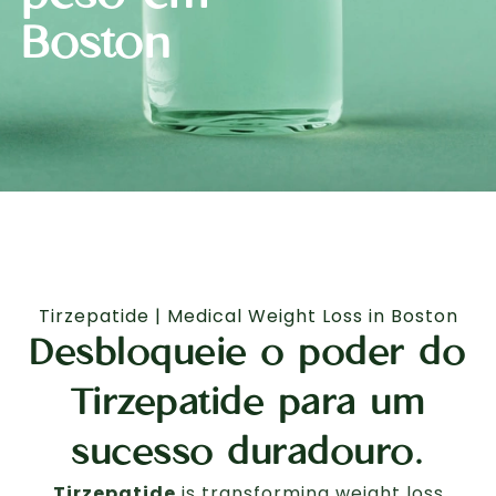
Boston
Tirzepatide | Medical Weight Loss in Boston
Desbloqueie o poder do
Tirzepatide para um
sucesso duradouro.
Tirzepatide
is transforming weight loss