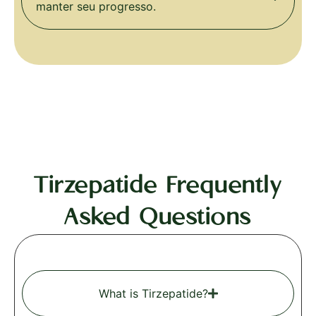
manter seu progresso.
Tirzepatide Frequently
Asked Questions
What is Tirzepatide?