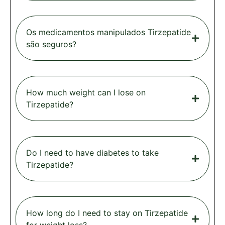
Os medicamentos manipulados Tirzepatide
são seguros?
How much weight can I lose on
Tirzepatide?
Do I need to have diabetes to take
Tirzepatide?
How long do I need to stay on Tirzepatide