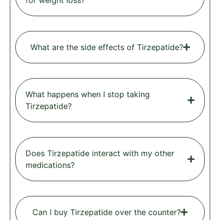
for weight loss?
What are the side effects of Tirzepatide?
What happens when I stop taking
Tirzepatide?
Does Tirzepatide interact with my other
medications?
Can I buy Tirzepatide over the counter?