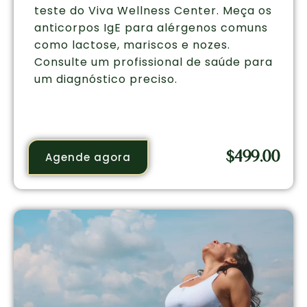
teste do Viva Wellness Center. Meça os
anticorpos IgE para alérgenos comuns
como lactose, mariscos e nozes.
Consulte um profissional de saúde para
um diagnóstico preciso.
$
499.00
Agende agora