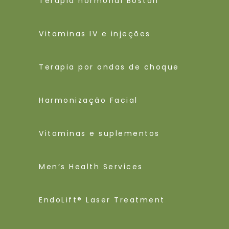
Terapia hormonal Boston
Vitaminas IV e injeções
Terapia por ondas de choque
Harmonização Facial
Vitaminas e suplementos
Men’s Health Services
EndoLift® Laser Treatment