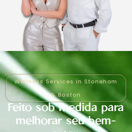
Wellness Services in Stoneham
& Boston
Feito sob medida para
melhorar seu bem-