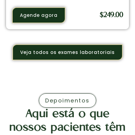
$
249.00
Agende agora
Veja todos os exames laboratoriais
Depoimentos
Aqui está o que
nossos pacientes têm