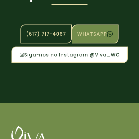
WHATSAPP
(617) 717-4067
Siga-nos no Instagram @Viva_WC