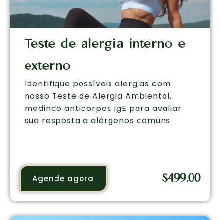
Teste de alergia interno e
externo
Identifique possíveis alergias com
nosso Teste de Alergia Ambiental,
medindo anticorpos IgE para avaliar
sua resposta a alérgenos comuns.
$
499.00
Agende agora