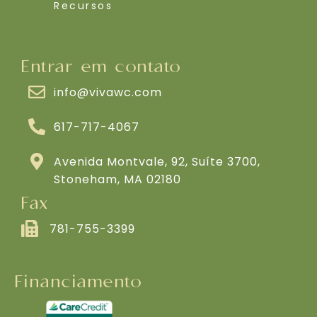
Recursos
Entrar em contato
info@vivawc.com
617-717-4067
Avenida Montvale, 92, Suíte 3700,
Stoneham, MA 02180
Fax
781-755-3399
Financiamento