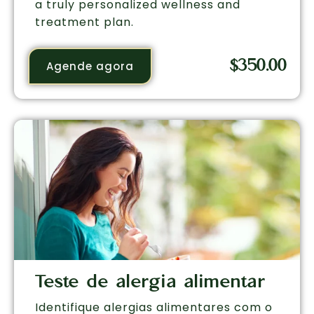
a truly personalized wellness and
treatment plan.
$
350.00
Agende agora
Teste de alergia alimentar
Identifique alergias alimentares com o