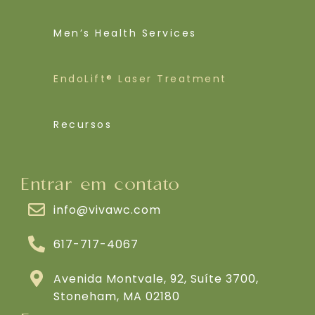
Men’s Health Services
EndoLift® Laser Treatment
Recursos
Entrar em contato
info@vivawc.com
617-717-4067
Avenida Montvale, 92, Suíte 3700,
Stoneham, MA 02180