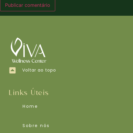
Voltar ao topo
Links Úteis
Home
Sobre nós