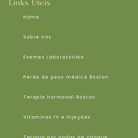
Links Úteis
Home
Sobre nós
Exames Laboratoriais
Perda de peso médica Boston
Terapia hormonal Boston
Vitaminas IV e injeções
Terapia por ondas de choque