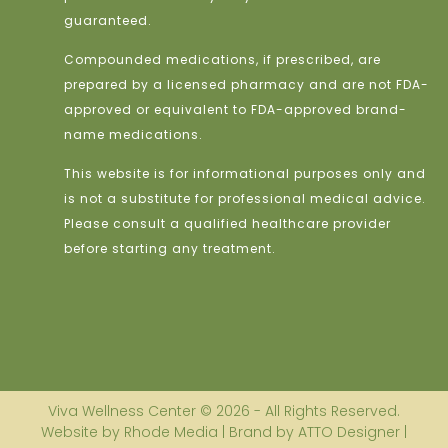
guaranteed.
Compounded medications, if prescribed, are
prepared by a licensed pharmacy and are not FDA-
approved or equivalent to FDA-approved brand-
name medications.
This website is for informational purposes only and
is not a substitute for professional medical advice.
Please consult a qualified healthcare provider
before starting any treatment.
Viva Wellness Center © 2026 - All Rights Reserved.
Website by Rhode Media | Brand by ATTO Designer |