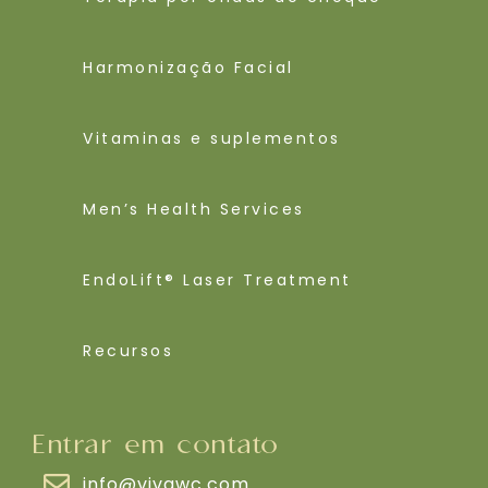
Harmonização Facial
Vitaminas e suplementos
Men’s Health Services
EndoLift® Laser Treatment
Recursos
Entrar em contato
info@vivawc.com