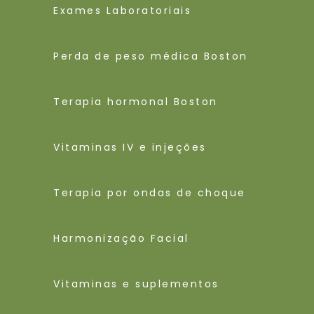
Exames Laboratoriais
Perda de peso médica Boston
Terapia hormonal Boston
Vitaminas IV e injeções
Terapia por ondas de choque
Harmonização Facial
Vitaminas e suplementos