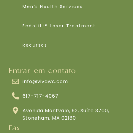
Men’s Health Services
EndoLift® Laser Treatment
Recursos
Entrar em contato
info@vivawc.com
617-717-4067
Avenida Montvale, 92, Suíte 3700,
Stoneham, MA 02180
Fax