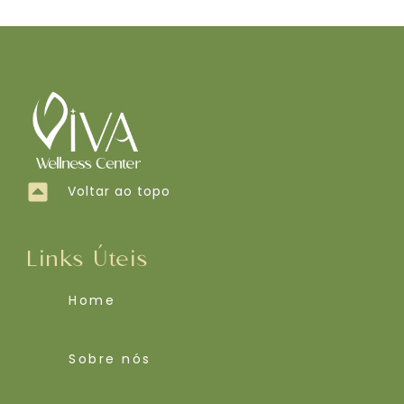
Voltar ao topo
Links Úteis
Home
Sobre nós