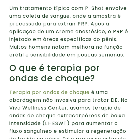
Um tratamento típico com P-Shot envolve
uma coleta de sangue, onde a amostra é
processada para extrair PRP. Após a
aplicação de um creme anestésico, o PRP é
injetado em áreas específicas do pênis.
Muitos homens notam melhora na função
erétil e sensibilidade em poucas semanas.
O que é terapia por
ondas de choque?
Terapia por ondas de choque
é uma
abordagem não invasiva para tratar DE. No
Viva Wellness Center, usamos terapia de
ondas de choque extracorpóreas de baixa
intensidade (LI-ESWT) para aumentar o
fluxo sanguíneo e estimular a regeneração
do tecido no pênis. Este processo estimula