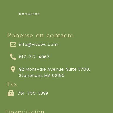
Recursos
Ponerse en contacto
info@vivawc.com
617-717-4067
92 Montvale Avenue, Suite 3700,
Stoneham, MA 02180
Fax
781-755-3399
Financiación