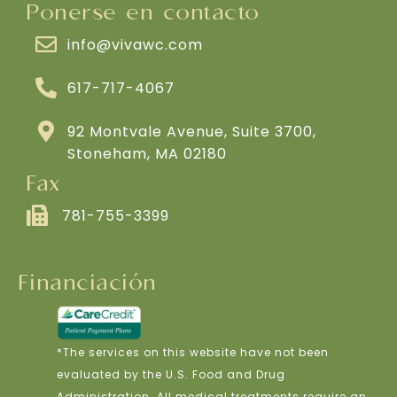
Ponerse en contacto
info@vivawc.com
617-717-4067
92 Montvale Avenue, Suite 3700,
Stoneham, MA 02180
Fax
781-755-3399
Financiación
*The services on this website have not been
evaluated by the U.S. Food and Drug
Administration. All medical treatments require an