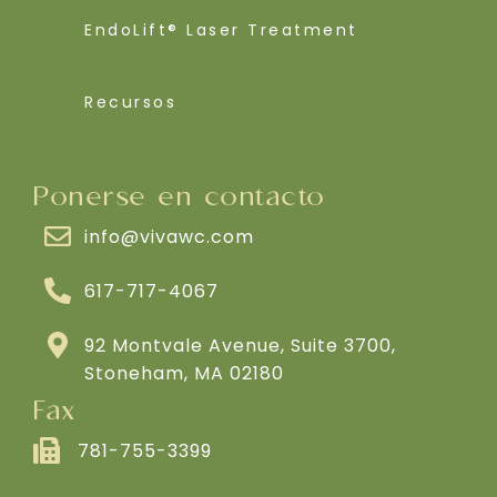
EndoLift® Laser Treatment
Recursos
Ponerse en contacto
info@vivawc.com
617-717-4067
92 Montvale Avenue, Suite 3700,
Stoneham, MA 02180
Fax
781-755-3399