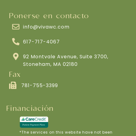
Ponerse en contacto
info@vivawc.com
617-717-4067
92 Montvale Avenue, Suite 3700,
Stoneham, MA 02180
Fax
781-755-3399
Financiación
*The services on this website have not been